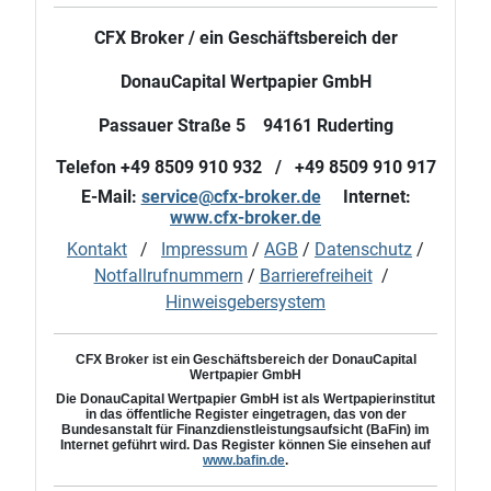
CFX Broker / ein Geschäftsbereich der
DonauCapital Wertpapier GmbH
Passauer Straße 5 94161 Ruderting
Telefon +49 8509 910 932 / +49 8509 910 917
E-Mail:
service@cfx-broker.de
Internet:
www.cfx-broker.de
Kontakt
/
Impressum
/
AGB
/
Datenschutz
/
Notfallrufnummern
/
Barrierefreiheit
/
Hinweisgebersystem
CFX Broker ist ein Geschäftsbereich der DonauCapital
Wertpapier GmbH
Die
DonauCapital
Wertpapier GmbH ist als Wertpapierinstitut
in das öffentliche Register eingetragen, das von der
Bundesanstalt für Finanzdienstleistungsaufsicht (BaFin) im
Internet geführt wird. Das Register können Sie einsehen auf
www.bafin.de
.