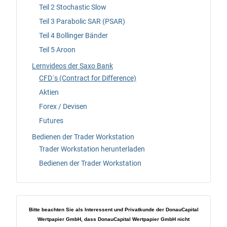
Teil 2 Stochastic Slow
Teil 3 Parabolic SAR (PSAR)
Teil 4 Bollinger Bänder
Teil 5 Aroon
Lernvideos der Saxo Bank
CFD´s (Contract for Difference)
Aktien
Forex / Devisen
Futures
Bedienen der Trader Workstation
Trader Workstation herunterladen
Bedienen der Trader Workstation
Bitte beachten Sie als Interessent und Privatkunde der DonauCapital
Wertpapier GmbH, dass DonauCapital Wertpapier GmbH nicht