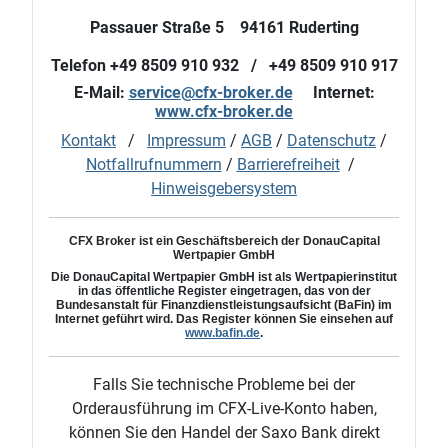
Passauer Straße 5 94161 Ruderting
Telefon +49 8509 910 932 / +49 8509 910 917
E-Mail:
service@cfx-broker.de
Internet:
www.cfx-broker.de
Kontakt
/
Impressum
/
AGB
/
Datenschutz
/
Notfallrufnummern
/
Barrierefreiheit
/
Hinweisgebersystem
CFX Broker ist ein Geschäftsbereich der DonauCapital
Wertpapier GmbH
Die
DonauCapital
Wertpapier GmbH ist als Wertpapierinstitut
in das öffentliche Register eingetragen, das von der
Bundesanstalt für Finanzdienstleistungsaufsicht (BaFin) im
Internet geführt wird. Das Register können Sie einsehen auf
www.bafin.de
.
Falls Sie technische Probleme bei der
Orderausführung im CFX-Live-Konto haben,
können Sie den Handel der Saxo Bank direkt