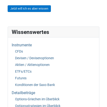
Jetzt will ich es aber wissen
Wissenswertes
Instrumente
CFDs
Devisen / Devisenoptionen
Aktien / Aktienoptionen
ETFs/ETCs
Futures
Konditionen der Saxo Bank
Detailbeiträge
Options-Griechen im Überblick
Optionsstrategien im Überblick