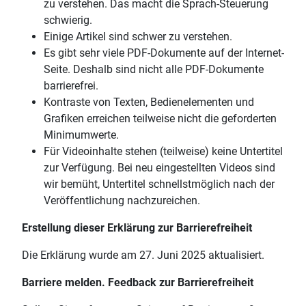
zu verstehen. Das macht die Sprach-Steuerung
schwierig.
Einige Artikel sind schwer zu verstehen.
Es gibt sehr viele PDF-Dokumente auf der Internet-
Seite. Deshalb sind nicht alle PDF-Dokumente
barrierefrei.
Kontraste von Texten, Bedienelementen und
Grafiken erreichen teilweise nicht die geforderten
Minimumwerte.
Für Videoinhalte stehen (teilweise) keine Untertitel
zur Verfügung. Bei neu eingestellten Videos sind
wir bemüht, Untertitel schnellstmöglich nach der
Veröffentlichung nachzureichen.
Erstellung dieser Erklärung zur Barrierefreiheit
Die Erklärung wurde am 27. Juni 2025 aktualisiert.
Barriere melden. Feedback zur Barrierefreiheit