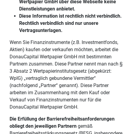
Wertpapier GmbH über diese Webseite keine
Dienstleistungen anbietet.
Diese Information ist rechtlich nicht verbindlich.
Rechtlich verbindlich sind nur unsere
Vertragsunterlagen.
Wenn Sie Finanzinstrumente (z.B. Investmentfonds,
Aktien) kaufen oder verkaufen möchten, arbeitet die
DonauCapital Wertpapier GmbH mit bestimmten
Partnern zusammen. Diese Partner nennt man nach §
3 Absatz 2 Wertpapierinstitutsgesetz (abgekürzt:
WpIG) „vertraglich gebundene Vermittler“
(nachfolgend „Partner“ genannt). Diese Partner
arbeiten im Zusammenhang mit dem Kauf oder
Verkauf von Finanzinstrumenten nur für die
DonauCapital Wertpapier GmbH.
Die Erfüllung der Barrierefreiheitsanforderungen
obliegt den jeweiligen Partnern
gemäß
Barrierefreiheitsstärkungsgesetz (BFSG, insbesondere