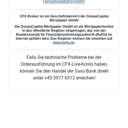
Hinweisgebersystem
CFX Broker ist ein Geschäftsbereich der DonauCapital
Wertpapier GmbH
Die
DonauCapital
Wertpapier GmbH ist als Wertpapierinstitut
in das öffentliche Register eingetragen, das von der
Bundesanstalt für Finanzdienstleistungsaufsicht (BaFin) im
Internet geführt wird. Das Register können Sie einsehen auf
www.bafin.de
.
Falls Sie technische Probleme bei der
Orderausführung im CFX-Live-Konto haben,
können Sie den Handel der Saxo Bank direkt
unter +45 3977 6512 erreichen!