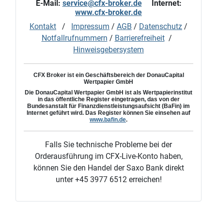
E-Mail:
service@cfx-broker.de
Internet:
www.cfx-broker.de
Kontakt
/
Impressum
/
AGB
/
Datenschutz
/
Notfallrufnummern
/
Barrierefreiheit
/
Hinweisgebersystem
CFX Broker ist ein Geschäftsbereich der DonauCapital
Wertpapier GmbH
Die
DonauCapital
Wertpapier GmbH ist als Wertpapierinstitut
in das öffentliche Register eingetragen, das von der
Bundesanstalt für Finanzdienstleistungsaufsicht (BaFin) im
Internet geführt wird. Das Register können Sie einsehen auf
www.bafin.de
.
Falls Sie technische Probleme bei der
Orderausführung im CFX-Live-Konto haben,
können Sie den Handel der Saxo Bank direkt
unter +45 3977 6512 erreichen!