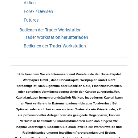
Aktien
Forex / Devisen
Futures
Bedienen der Trader Workstation
Trader Workstation herunterladen
Bedienen der Trader Workstation
Bitte beachten Sie als Interessent und Privatkunde der DonauCapital
Wertpapier GmbH, dass DonauCapital Wertpapier GmbH nicht
berechtigt ist, sich Eigentum oder Besitz an Geld, Finanzinstrumenten
oder sonstigen Vermögensgegenstände der Kunden zu verschaffen.
Kapitalanlagen bergen grundsätzlich Risiken, investiertes Kapital kann
an Wert verlieren, in Extremsituationen bis zum Totalverlust. Bei
Optionen oder auch bei einem anderen Status als ein Privatkunde, z.B.
als professioneller Anleger oder als geeignete Gegenpartei, können
Verluste in bestimmten Finanzinstrumenten auch das eingesetzte
Kapital übersteigen. Beachten Sie auch jeweils die Warnhinweise und
Risikohinweise unserer jeweiligen Partnerbanken und Broker.