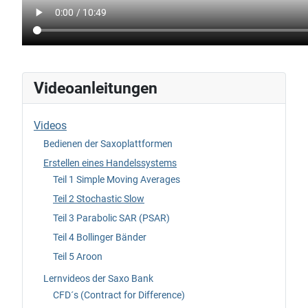
Videoanleitungen
Videos
Bedienen der Saxoplattformen
Erstellen eines Handelssystems
Teil 1 Simple Moving Averages
Teil 2 Stochastic Slow
Teil 3 Parabolic SAR (PSAR)
Teil 4 Bollinger Bänder
Teil 5 Aroon
Lernvideos der Saxo Bank
CFD´s (Contract for Difference)